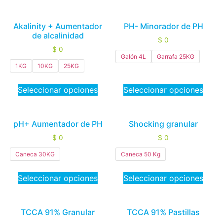
Akalinity + Aumentador
PH- Minorador de PH
de alcalinidad
$
0
$
0
Galón 4L
Garrafa 25KG
1KG
10KG
25KG
Seleccionar opciones
Seleccionar opciones
pH+ Aumentador de PH
Shocking granular
$
0
$
0
Caneca 30KG
Caneca 50 Kg
Seleccionar opciones
Seleccionar opciones
TCCA 91% Granular
TCCA 91% Pastillas