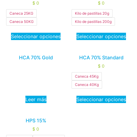
$
0
$
0
Caneca 25KG
Kilo de pastillas 20g
Caneca 50KG
Kilo de pastillas 200g
Seleccionar opciones
Seleccionar opciones
HCA 70% Gold
HCA 70% Standard
$
0
Caneca 45Kg
Caneca 40Kg
Leer más
Seleccionar opciones
HPS 15%
$
0