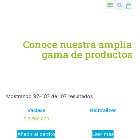
Conoce nuestra amplia
gama de productos
Mostrando 97–107 de 107 resultados
Vacless
Neutralizer
$
3.500.000
Añadir al carrito
Leer más