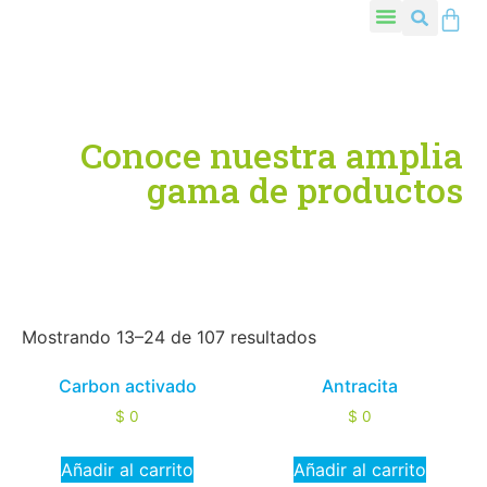
Conoce nuestra amplia
gama de productos
Mostrando 13–24 de 107 resultados
Carbon activado
Antracita
$
0
$
0
Añadir al carrito
Añadir al carrito