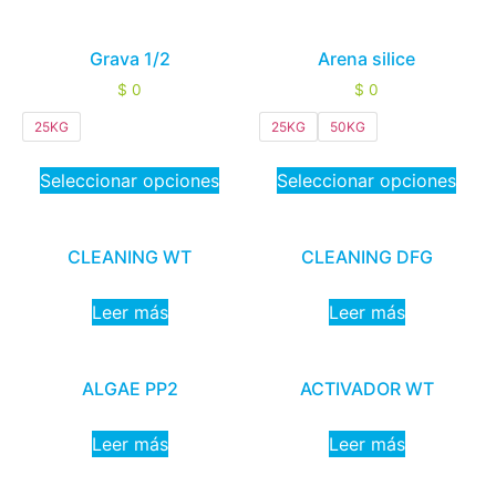
Grava 1/2
Arena silice
$
0
$
0
25KG
25KG
50KG
Seleccionar opciones
Seleccionar opciones
CLEANING WT
CLEANING DFG
Leer más
Leer más
ALGAE PP2
ACTIVADOR WT
Leer más
Leer más