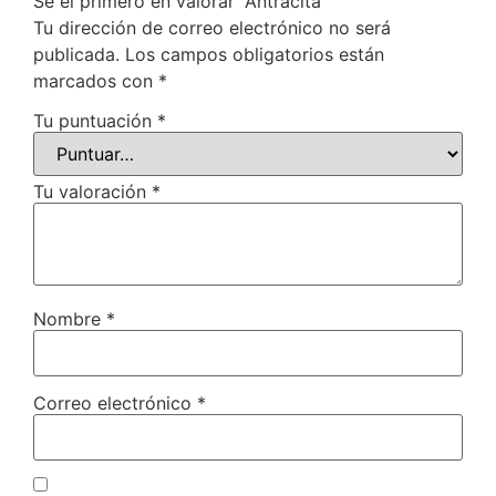
Sé el primero en valorar “Antracita”
Tu dirección de correo electrónico no será
publicada.
Los campos obligatorios están
marcados con
*
Tu puntuación
*
Tu valoración
*
Nombre
*
Correo electrónico
*