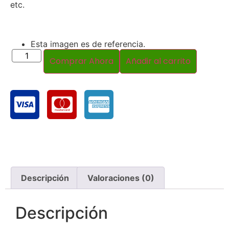
etc.
Esta imagen es de referencia.
Comprar Ahora
Añadir al carrito
Descripción
Valoraciones (0)
Descripción