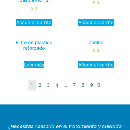
Básica PKF-2
$
0
$
0
Añadir al carrito
Añadir al carrito
Filtro en plastico
Zeolita
reforzado
$
0
Leer más
Añadir al carrito
1
2
3
4
…
7
8
9
¿Necesitas Asesoría en el tratamiento y cuidado