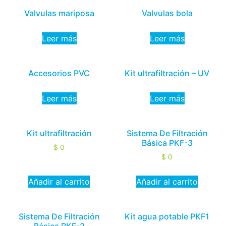
Valvulas mariposa
Valvulas bola
Leer más
Leer más
Accesorios PVC
Kit ultrafiltración – UV
Leer más
Leer más
Kit ultrafiltración
Sistema De Filtración
Básica PKF-3
$
0
$
0
Añadir al carrito
Añadir al carrito
Sistema De Filtración
Kit agua potable PKF1