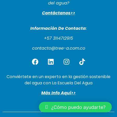
del agua?
Contáctanos>>
Información De Cont
acto:
+57 3114712915
contacto@tree-a.com.co
Conviértete en un experto en la gestión sostenible
del agua con La Escuela Del Agua
Más Info Aquí>>
¿Cómo puedo ayudarte?