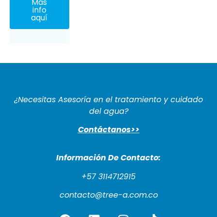
Más
info
aquí
¿Necesitas Asesoría en el tratamiento y cuidado
del agua?
Contáctanos>>
Información De Cont
acto:
+57 3114712915
contacto@tree-a.com.co