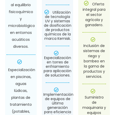
Oferta
al equilibrio
integral para
fisicoquímico
Utilización
el sector
de tecnología
y
agrícola y
UV y sistemas
ganadero.
de dosificación
microbiológico
de productos
en entornos
químicos de la
marca Kemisk.
acuáticos
Inclusión de
diversos.
sistemas de
riego y
Especialización
bombeo en
en torres de
la gama de
enfriamiento
Especialización
para aplicación
productos y
de soluciones.
servicios.
en piscinas,
aguas
lúdicas,
Implementación
Suministro
plantas de
de equipos de
de
última
tratamiento
maquinaria y
generación
(potables,
para eficiencia
equipos