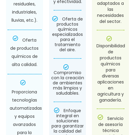
y efectividad.
adaptados a
residuales,
las
industriales,
necesidades
Oferta de
lluvias, etc.).
del sector.
productos
químicos
especializados
para el
Oferta
tratamiento
Disponibilidad
de productos
del aire.
de
químicos de
productos
químicos
alta calidad.
para
Compromiso
diversas
con la creación
aplicaciones
de ambientes
más limpios y
en
Proporciona
saludables.
agricultura y
tecnologías
ganadería.
automatizadas
Enfoque
integral en
y equipos
Servicio
soluciones
avanzados
de asesoría
para garantizar
técnica
la calidad del
para la