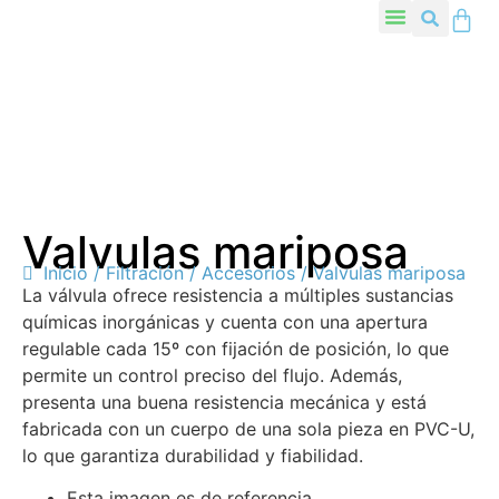
Valvulas mariposa
Inicio
/
Filtración
/
Accesorios
/ Valvulas mariposa
La válvula ofrece resistencia a múltiples sustancias
químicas inorgánicas y cuenta con una apertura
regulable cada 15º con fijación de posición, lo que
permite un control preciso del flujo. Además,
presenta una buena resistencia mecánica y está
fabricada con un cuerpo de una sola pieza en PVC-U,
lo que garantiza durabilidad y fiabilidad.
Esta imagen es de referencia.