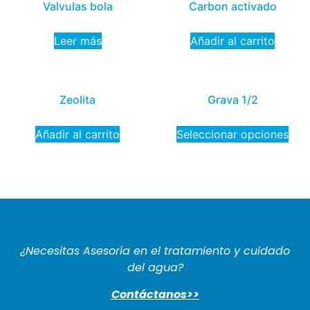
Valvulas bola
Carbon activado
Leer más
Añadir al carrito
Zeolita
Grava 1/2
Añadir al carrito
Seleccionar opciones
¿Necesitas Asesoría en el tratamiento y cuidado
del agua?
Contáctanos>>