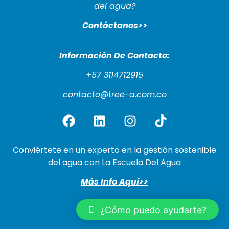
del agua?
Contáctanos>>
Información De Cont
acto:
+57 3114712915
contacto@tree-a.com.co
Conviértete en un experto en la gestión sostenible
del agua con La Escuela Del Agua
Más Info Aquí>>
¿Cómo puedo ayudarte?