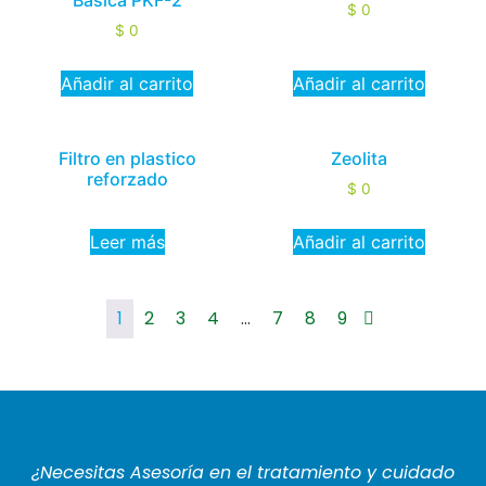
Básica PKF-2
$
0
$
0
Añadir al carrito
Añadir al carrito
Filtro en plastico
Zeolita
reforzado
$
0
Leer más
Añadir al carrito
1
2
3
4
…
7
8
9
¿Necesitas Asesoría en el tratamiento y cuidado