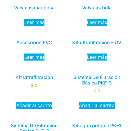
Valvulas mariposa
Valvulas bola
Leer más
Leer más
Accesorios PVC
Kit ultrafiltración – UV
Leer más
Leer más
Kit ultrafiltración
Sistema De Filtración
Básica PKF-3
$
0
$
0
Añadir al carrito
Añadir al carrito
Sistema De Filtración
Kit agua potable PKF1