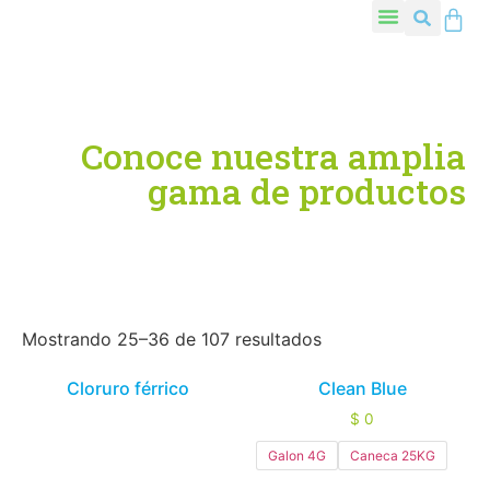
Conoce nuestra amplia
gama de productos
Mostrando 25–36 de 107 resultados
Cloruro férrico
Clean Blue
$
0
Galon 4G
Caneca 25KG