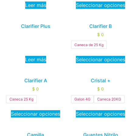
Leer más
Seleccionar opciones
Clarifier Plus
Clarifier B
$
0
Caneca de 25 Kg
Leer más
Seleccionar opciones
Clarifier A
Cristal +
$
0
$
0
Caneca 25 Kg
Galon 4G
Caneca 20KG
Seleccionar opciones
Seleccionar opciones
Camilla
Guantes Nitrilo