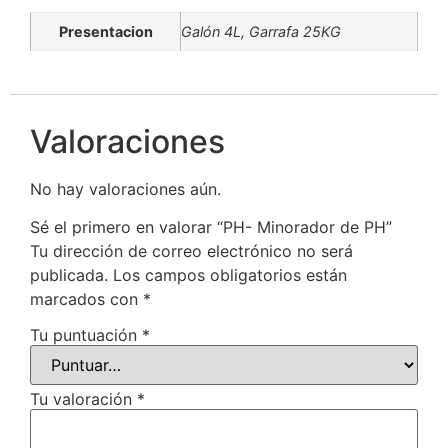
Presentacion
Galón 4L, Garrafa 25KG
Valoraciones
No hay valoraciones aún.
Sé el primero en valorar “PH- Minorador de PH”
Tu dirección de correo electrónico no será
publicada.
Los campos obligatorios están
marcados con
*
Tu puntuación
*
Tu valoración
*