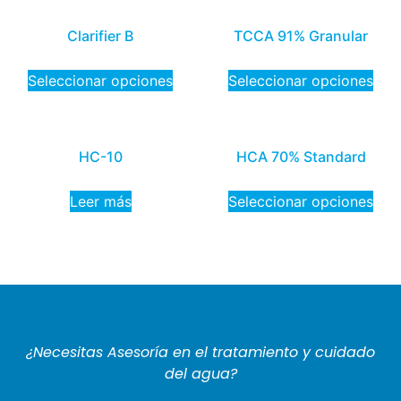
Clarifier B
TCCA 91% Granular
Seleccionar opciones
Seleccionar opciones
HC-10
HCA 70% Standard
Leer más
Seleccionar opciones
¿Necesitas Asesoría en el tratamiento y cuidado
del agua?