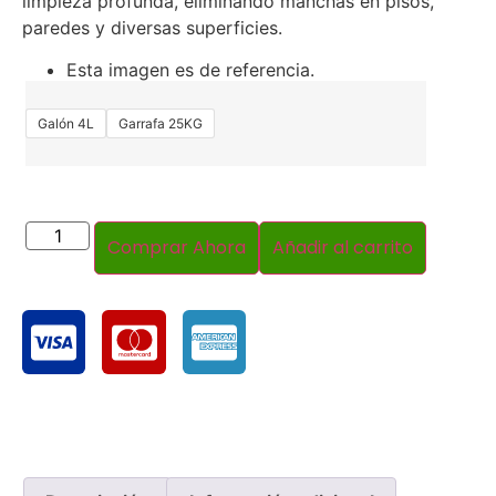
limpieza profunda, eliminando manchas en pisos,
paredes y diversas superficies.
Esta imagen es de referencia.
Galón 4L
Garrafa 25KG
Comprar Ahora
Añadir al carrito