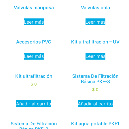
Valvulas mariposa
Valvulas bola
Leer más
Leer más
Accesorios PVC
Kit ultrafiltración – UV
Leer más
Leer más
Kit ultrafiltración
Sistema De Filtración
Básica PKF-3
$
0
$
0
Añadir al carrito
Añadir al carrito
Sistema De Filtración
Kit agua potable PKF1