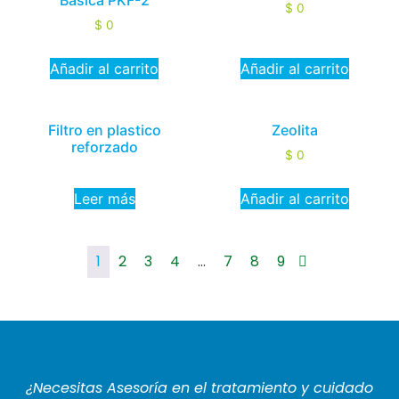
Básica PKF-2
$
0
$
0
Añadir al carrito
Añadir al carrito
Filtro en plastico
Zeolita
reforzado
$
0
Leer más
Añadir al carrito
1
2
3
4
…
7
8
9
¿Necesitas Asesoría en el tratamiento y cuidado