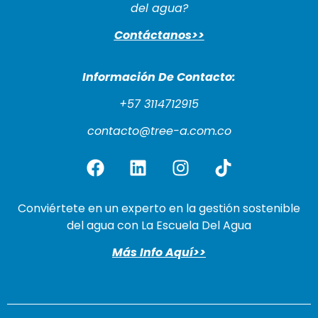
del agua?
Contáctanos>>
Información De Cont
acto:
+57 3114712915
contacto@tree-a.com.co
Conviértete en un experto en la gestión sostenible
del agua con La Escuela Del Agua
Más Info Aquí>>