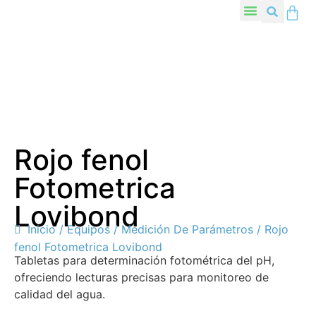
Rojo fenol
Fotometrica
Lovibond
Inicio
/
Equipos
/
Medición De Parámetros
/ Rojo
fenol Fotometrica Lovibond
Tabletas para determinación fotométrica del pH,
ofreciendo lecturas precisas para monitoreo de
calidad del agua.