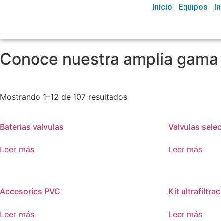
Inicio
Equipos
I
Conoce nuestra amplia gama
Mostrando 1–12 de 107 resultados
Baterias valvulas
Valvulas sele
Leer más
Leer más
Accesorios PVC
Kit ultrafiltra
Leer más
Leer más