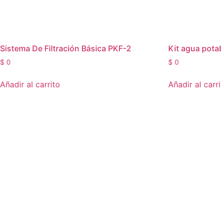
Sistema De Filtración Básica PKF-2
Kit agua pota
$
0
$
0
Añadir al carrito
Añadir al carr