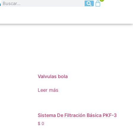
a
Valvulas bola
Leer más
Sistema De Filtración Básica PKF-3
$
0