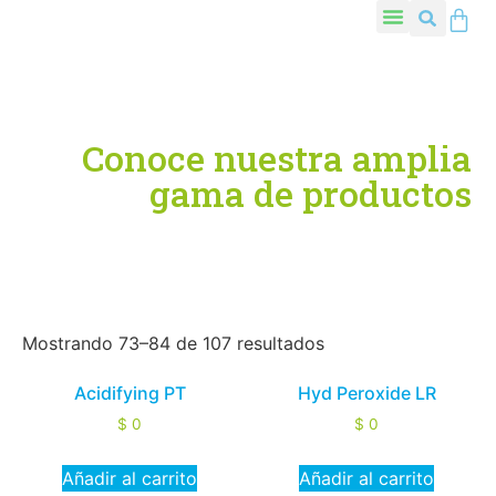
Conoce nuestra amplia
gama de productos
Mostrando 73–84 de 107 resultados
Acidifying PT
Hyd Peroxide LR
$
0
$
0
Añadir al carrito
Añadir al carrito