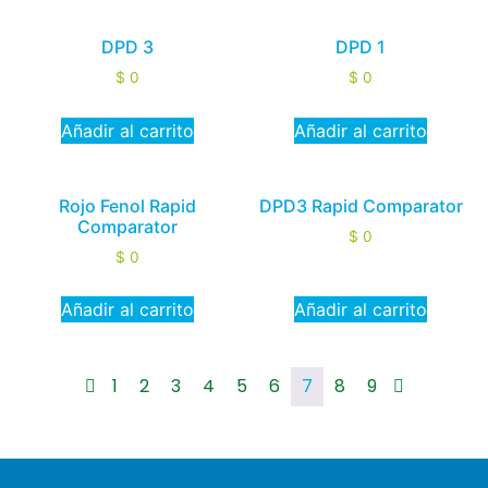
DPD 3
DPD 1
$
0
$
0
Añadir al carrito
Añadir al carrito
Rojo Fenol Rapid
DPD3 Rapid Comparator
Comparator
$
0
$
0
Añadir al carrito
Añadir al carrito
1
2
3
4
5
6
7
8
9