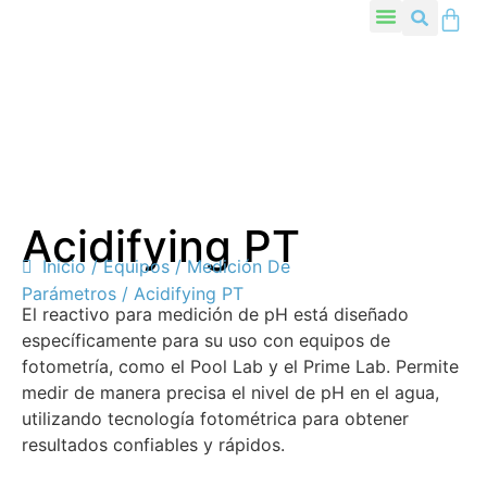
Acidifying PT
Inicio
/
Equipos
/
Medición De
Parámetros
/ Acidifying PT
El reactivo para medición de pH está diseñado
específicamente para su uso con equipos de
fotometría, como el Pool Lab y el Prime Lab. Permite
medir de manera precisa el nivel de pH en el agua,
utilizando tecnología fotométrica para obtener
resultados confiables y rápidos.