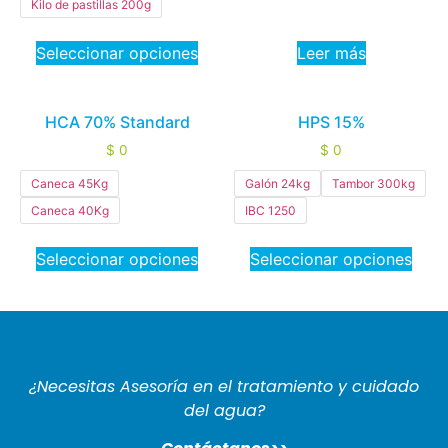
Kilo de pastillas 200g
Seleccionar opciones
Leer más
HCA 70% Standard
HPS 15%
$
0
$
0
Caneca 45Kg
Galón 24kg
Tambor 300kg
Caneca 40Kg
IBC 1250
Seleccionar opciones
Seleccionar opciones
¿Necesitas Asesoría en el tratamiento y cuidado
del agua?