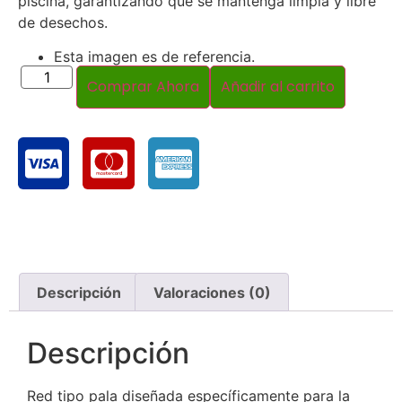
piscina, garantizando que se mantenga limpia y libre
de desechos.
Esta imagen es de referencia.
Comprar Ahora
Añadir al carrito
Descripción
Valoraciones (0)
Descripción
Red tipo pala diseñada específicamente para la