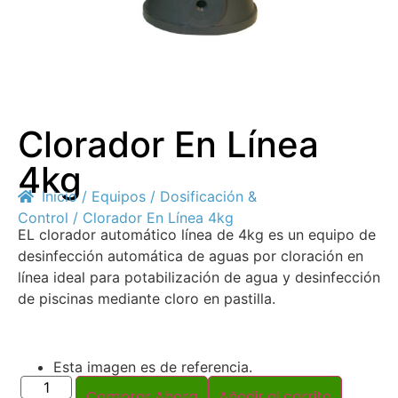
Clorador En Línea
4kg
Inicio
/
Equipos
/
Dosificación &
Control
/ Clorador En Línea 4kg
EL clorador automático línea de 4kg es un equipo de
desinfección automática de aguas por cloración en
línea ideal para potabilización de agua y desinfección
de piscinas mediante cloro en pastilla.
Esta imagen es de referencia.
Comprar Ahora
Añadir al carrito