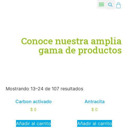
Conoce nuestra amplia
gama de productos
Mostrando 13–24 de 107 resultados
Carbon activado
Antracita
$
0
$
0
Añadir al carrito
Añadir al carrito