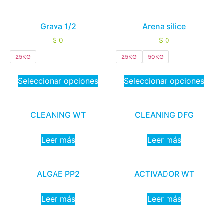
Grava 1/2
Arena silice
$
0
$
0
25KG
25KG
50KG
Seleccionar opciones
Seleccionar opciones
CLEANING WT
CLEANING DFG
Leer más
Leer más
ALGAE PP2
ACTIVADOR WT
Leer más
Leer más