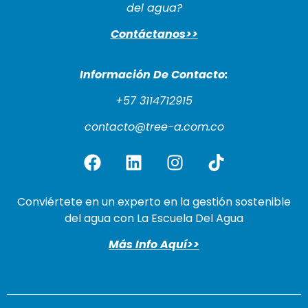
del agua?
Contáctanos>>
Información De Cont
acto:
+57 3114712915
contacto@tree-a.com.co
Conviértete en un experto en la gestión sostenible
del agua con La Escuela Del Agua
Más Info Aquí>>