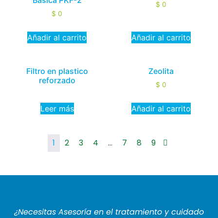
Básica PKF-2
$
0
$
0
Añadir al carrito
Añadir al carrito
Filtro en plastico
Zeolita
reforzado
$
0
Leer más
Añadir al carrito
1
2
3
4
…
7
8
9
¿Necesitas Asesoría en el tratamiento y cuidado