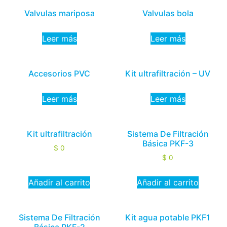
Valvulas mariposa
Valvulas bola
Leer más
Leer más
Accesorios PVC
Kit ultrafiltración – UV
Leer más
Leer más
Kit ultrafiltración
Sistema De Filtración
Básica PKF-3
$
0
$
0
Añadir al carrito
Añadir al carrito
Sistema De Filtración
Kit agua potable PKF1