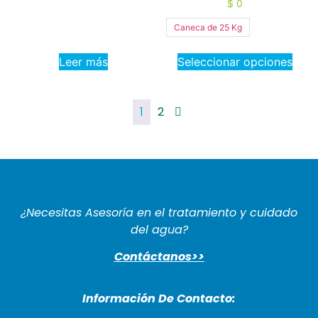
$
0
Caneca de 25 Kg
Leer más
Seleccionar opciones
1
2
¿Necesitas Asesoría en el tratamiento y cuidado
del agua?
Contáctanos>>
Información De Cont
acto: