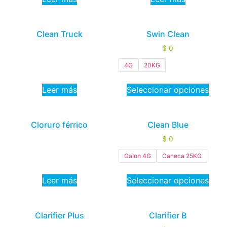
Clean Truck
Swin Clean
$
0
4G
20KG
Leer más
Seleccionar opciones
Cloruro férrico
Clean Blue
$
0
Galon 4G
Caneca 25KG
Leer más
Seleccionar opciones
Clarifier Plus
Clarifier B