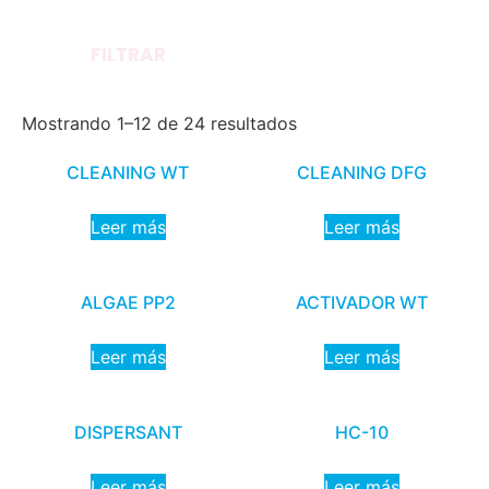
FILTRAR
Mostrando 1–12 de 24 resultados
CLEANING WT
CLEANING DFG
Leer más
Leer más
ALGAE PP2
ACTIVADOR WT
Leer más
Leer más
DISPERSANT
HC-10
Leer más
Leer más