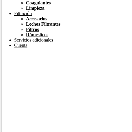
Coagulantes
Limpieza
Filtración
Accesorios
Lechos Filtrantes
Filtros
Dómesticos
Servicios adicionales
Cuenta